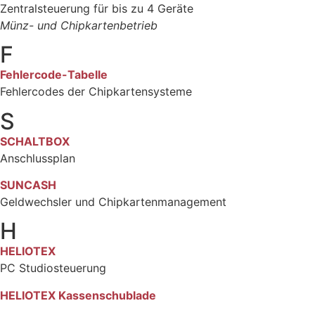
Zentralsteuerung für bis zu 4 Geräte
Münz- und Chipkartenbetrieb
F
Fehlercode-Tabelle
Fehlercodes der Chipkartensysteme
S
SCHALTBOX
Anschlussplan
SUNCASH
Geldwechsler und Chipkartenmanagement
H
HELIOTEX
PC Studiosteuerung
HELIOTEX Kassenschublade