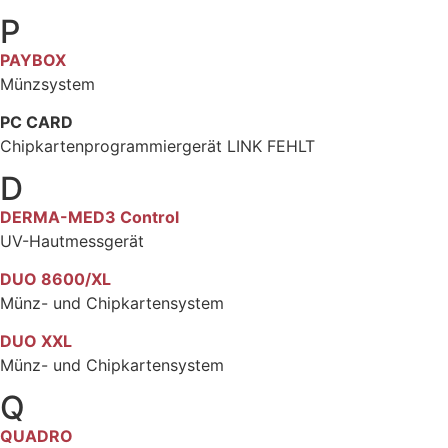
P
PAYBOX
Münzsystem
PC CARD
Chipkartenprogrammiergerät LINK FEHLT
D
DERMA-MED3 Control
UV-Hautmessgerät
DUO 8600/XL
Münz- und Chipkartensystem
D
UO XXL
Münz- und Chipkartensystem
Q
QUADRO