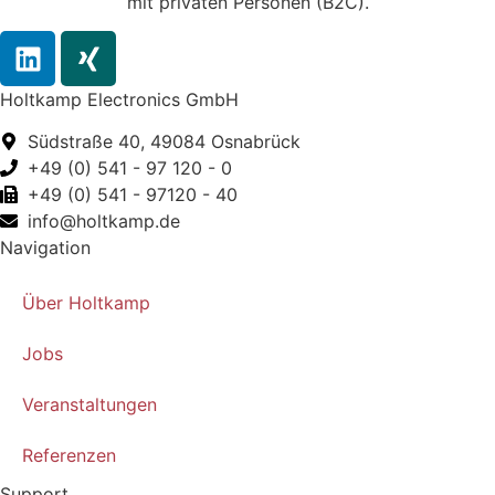
mit privaten Personen (B2C).
Holtkamp Electronics GmbH
Südstraße 40, 49084 Osnabrück
+49 (0) 541 - 97 120 - 0
+49 (0) 541 - 97120 - 40
info@holtkamp.de
Navigation
Über Holtkamp
Jobs
Veranstaltungen
Referenzen
Support