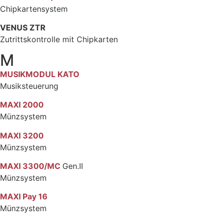
Chipkartensystem
VENUS ZTR
Zutrittskontrolle mit Chipkarten
M
MU
SIKMODUL KATO
Musiksteuerung
MAXI 2000
Münzsystem
MAXI 3200
Münzsystem
MAXI 3300/MC
Gen.II
Münzsystem
MAXI Pay 16
Münzsystem