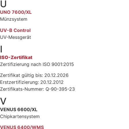
U
UNO 7600/XL
Münzsystem
UV-B Control
UV-Messgerät
I
ISO-Zertifikat
Zertifizierung nach ISO 9001:2015
Zertifikat gültig bis: 20.12.2026
Erstzertifizierung: 20.12.2012
Zertifikats-Nummer: Q-90-395-23
V
VENUS 6600/XL
Chipkartensystem
VENUS 6400/WMS