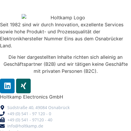
Seit 1982 sind wir durch Innovation, exzellente Services
sowie hohe Produkt- und Prozessqualität der
Elektronikhersteller Nummer Eins aus dem Osnabrücker
Land.
Die hier dargestellten Inhalte richten sich alleinig an
Geschäftspartner (B2B) und wir tätigen keine Geschäfte
mit privaten Personen (B2C).
Holtkamp Electronics GmbH
Südstraße 40, 49084 Osnabrück
+49 (0) 541 - 97 120 - 0
+49 (0) 541 - 97120 - 40
info@holtkamp.de