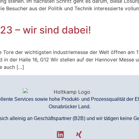
ung stehen. Im nächsten Schritt geht es darum, diese Lösu
die Besucher aus der Politik und Technik interessierte voll
– wir sind dabei!
ore der wichtigsten Industriemesse der Welt öffnen am 17.
 in der Halle 16, G12 Wir stellen auf der Hannover Messe 
e auch […]
zellente Services sowie hohe Produkt- und Prozessqualität der 
Osnabrücker Land.
n sich alleinig an Geschäftspartner (B2B) und wir tätigen keine 