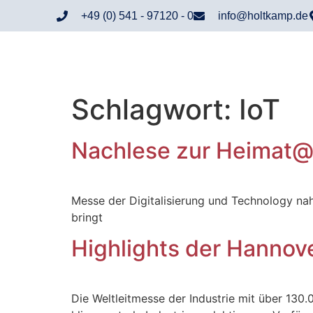
+49 (0) 541 - 97120 - 0
info@holtkamp.de
Schlagwort:
IoT
Nachlese zur Heimat@D
Messe der Digitalisierung und Technology n
bringt
Highlights der Hanno
Die Weltleitmesse der Industrie mit über 130