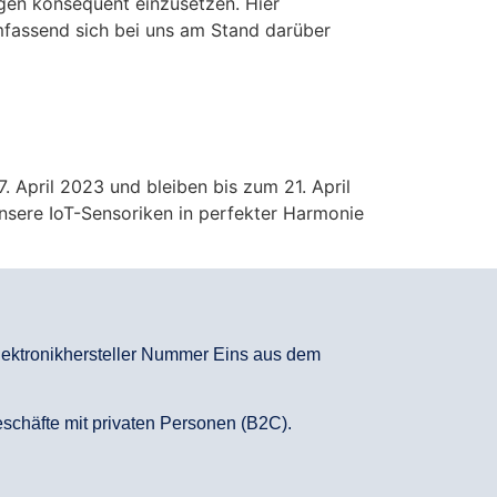
ngen konsequent einzusetzen. Hier
umfassend sich bei uns am Stand darüber
 April 2023 und bleiben bis zum 21. April
unsere IoT-Sensoriken in perfekter Harmonie
Elektronikhersteller Nummer Eins aus dem
Geschäfte mit privaten Personen (B2C).