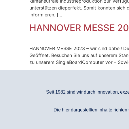
klimaneutrale Industrieproduktion zur Verfüg
unterstützen dieperfekt. Somit konnten sich 
informieren. […]
HANNOVER MESSE 2023 
HANNOVER MESSE 2023 – wir sind dabei! Die T
Geöffnet. Besuchen Sie uns auf unserem Stand
zu unserem SingleBoardComputer vor – Sowi
Seit 1982 sind wir durch Innovation, ex
Die hier dargestellten Inhalte richte