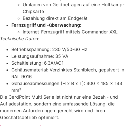
Umladen von Geldbeträgen auf eine Holtkamp-
Chipkarte
Bezahlung direkt am Endgerät
Fernzugriff und -überwachung:
Internet-Fernzugriff mittels Commander XXL
Technische Daten:
Betriebsspannung: 230 V/50-60 Hz
Leistungsaufnahme: 35 VA
Schaltleistung: 6,3A/AC1
Gehäusematerial: Verzinktes Stahlblech, gepulvert in
RAL 9016
Gehäuseabmessungen (H x B x T): 400 x 185 x 143
mm³
Die CardPoint Multi Serie ist nicht nur eine Bezahl- und
Aufladestation, sondern eine umfassende Lösung, die
modernen Anforderungen gerecht wird und Ihren
Geschäftsbetrieb optimiert.