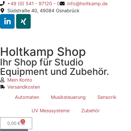
+49 (0) 541 - 97120 - 0
info@holtkamp.de
Südstraße 40, 49084 Osnabrück
Holtkamp Shop
Ihr Shop für Studio
Equipment und Zubehör.
Mein Konto
Versandkosten
Automaten
Musiksteuerung
Sensorik
UV Messsysteme
Zubehör
0
0,00
€