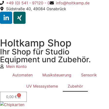
+49 (0) 541 - 97120 - 0
info@holtkamp.de
Südstraße 40, 49084 Osnabrück
Holtkamp Shop
Ihr Shop für Studio
Equipment und Zubehör.
Mein Konto
Automaten
Musiksteuerung
Sensorik
UV Messsysteme
Zubehör
0
0,00
€