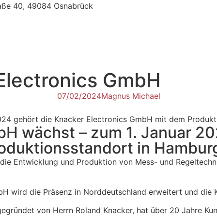
aße 40, 49084 Osnabrück
Electronics GmbH
07/02/2024
Magnus Michael
024 gehört die Knacker Electronics GmbH mit dem Produkt
bH wächst – zum 1. Januar 20
oduktionsstandort in Hambur
uf die Entwicklung und Produktion von Mess- und Regeltech
H wird die Präsenz in Norddeutschland erweitert und die 
gegründet von Herrn Roland Knacker, hat über 20 Jahre Kund