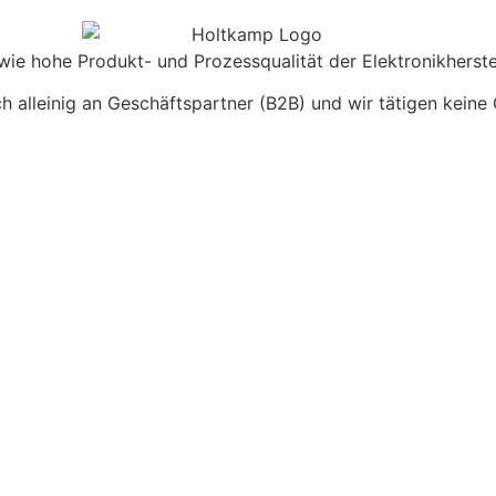
sowie hohe Produkt- und Prozessqualität der Elektronikher
sich alleinig an Geschäftspartner (B2B) und wir tätigen kein