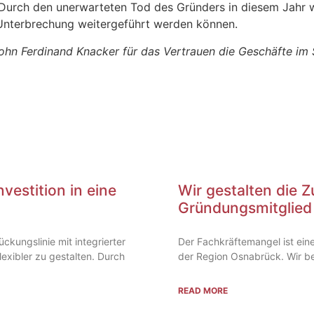
 Durch den unerwarteten Tod des Gründers in diesem Jahr 
Unterbrechung weitergeführt werden können.
hn Ferdinand Knacker für das Vertrauen die Geschäfte im S
vestition in eine
Wir gestalten die Z
Gründungsmitglied
ckungslinie mit integrierter
Der Fachkräftemangel ist ein
lexibler zu gestalten. Durch
der Region Osnabrück. Wir be
READ MORE