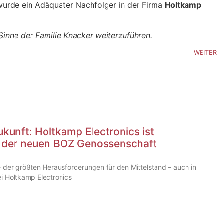
wurde ein Adäquater Nachfolger in der Firma
Holtkamp
inne der Familie Knacker weiterzuführen.
WEITER
ukunft: Holtkamp Electronics ist
 der neuen BOZ Genossenschaft
e der größten Herausforderungen für den Mittelstand – auch in
i Holtkamp Electronics