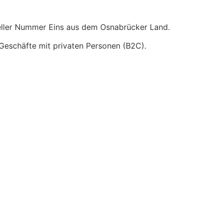
steller Nummer Eins aus dem Osnabrücker Land.
e Geschäfte mit privaten Personen (B2C).