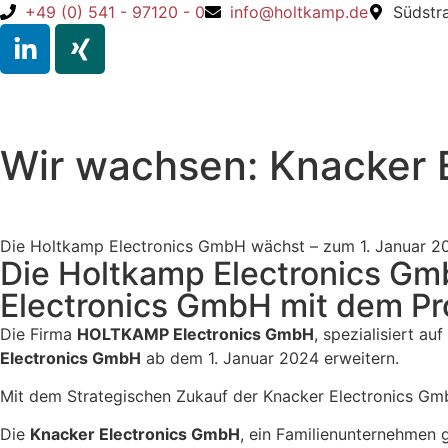
+49 (0) 541 - 97120 - 0
info@holtkamp.de
Südstr
Wir wachsen: Knacker 
Die Holtkamp Electronics GmbH wächst – zum 1. Januar 2
Die Holtkamp Electronics Gm
Electronics GmbH mit dem Pr
Die Firma
HOLTKAMP Electronics GmbH
, spezialisiert a
Electronics GmbH
ab dem 1. Januar 2024 erweitern.
Mit dem Strategischen Zukauf der Knacker Electronics Gmb
Die
Knacker Electronics GmbH
, ein Familienunternehmen 