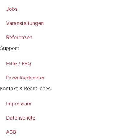
Jobs
Veranstaltungen
Referenzen
Support
Hilfe / FAQ
Downloadcenter
Kontakt & Rechtliches
Impressum
Datenschutz
AGB