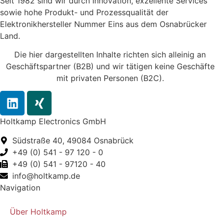
Seit 1982 sind wir durch Innovation, exzellente Services
sowie hohe Produkt- und Prozessqualität der
Elektronikhersteller Nummer Eins aus dem Osnabrücker
Land.
Die hier dargestellten Inhalte richten sich alleinig an
Geschäftspartner (B2B) und wir tätigen keine Geschäfte
mit privaten Personen (B2C).
Holtkamp Electronics GmbH
Südstraße 40, 49084 Osnabrück
+49 (0) 541 - 97 120 - 0
+49 (0) 541 - 97120 - 40
info@holtkamp.de
Navigation
Über Holtkamp