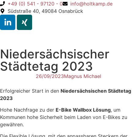
+49 (0) 541 - 97120 - 0
info@holtkamp.de
Südstraße 40, 49084 Osnabrück
Niedersächsischer
Städtetag 2023
26/09/2023
Magnus Michael
Erfolgreicher Start in den
Niedersächsischen Städtetag
2023
Hohe Nachfrage zu der
E-Bike Wallbox Lösung
, um
Kommunen hohe Sicherheit beim Laden von E-Bikes zu
gewähren.
Die Flexible Lösung, mit den anpassbaren Steckern der