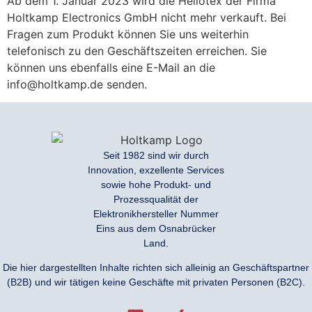
Ab dem 1. Januar 2023 wird die Heliotex der Firma
Holtkamp Electronics GmbH nicht mehr verkauft. Bei
Fragen zum Produkt können Sie uns weiterhin
telefonisch zu den Geschäftszeiten erreichen. Sie
können uns ebenfalls eine E-Mail an die
info@holtkamp.de senden.
Seit 1982 sind wir durch
Innovation, exzellente Services
sowie hohe Produkt- und
Prozessqualität der
Elektronikhersteller Nummer
Eins aus dem Osnabrücker
Land.
Die hier dargestellten Inhalte richten sich alleinig an Geschäftspartner
(B2B) und wir tätigen keine Geschäfte mit privaten Personen (B2C).