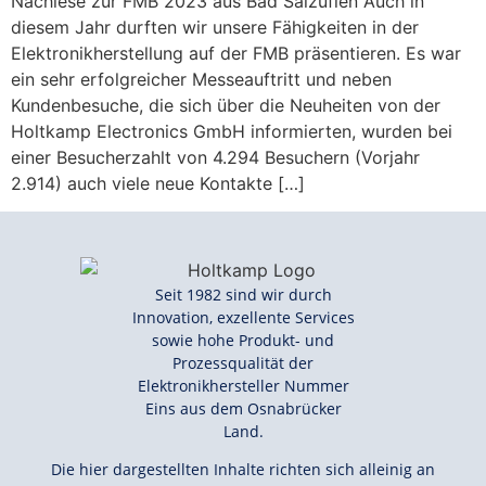
Nachlese zur FMB 2023 aus Bad Salzuflen Auch in
diesem Jahr durften wir unsere Fähigkeiten in der
Elektronikherstellung auf der FMB präsentieren. Es war
ein sehr erfolgreicher Messeauftritt und neben
Kundenbesuche, die sich über die Neuheiten von der
Holtkamp Electronics GmbH informierten, wurden bei
einer Besucherzahlt von 4.294 Besuchern (Vorjahr
2.914) auch viele neue Kontakte […]
Seit 1982 sind wir durch
Innovation, exzellente Services
sowie hohe Produkt- und
Prozessqualität der
Elektronikhersteller Nummer
Eins aus dem Osnabrücker
Land.
Die hier dargestellten Inhalte richten sich alleinig an