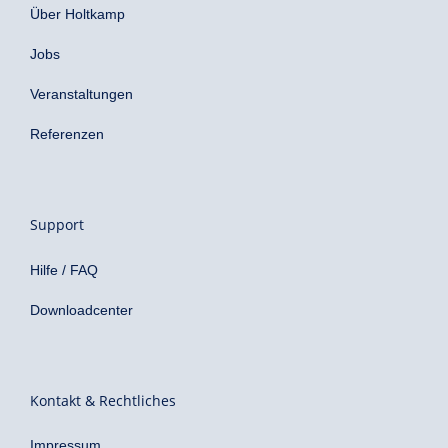
Über Holtkamp
Jobs
Veranstaltungen
Referenzen
Support
Hilfe / FAQ
Downloadcenter
Kontakt & Rechtliches
Impressum