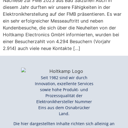
Nachlese zur FMB 2023 aus Bad Salzuflen Auch in
diesem Jahr durften wir unsere Fähigkeiten in der
Elektronikherstellung auf der FMB präsentieren. Es war
ein sehr erfolgreicher Messeauftritt und neben
Kundenbesuche, die sich über die Neuheiten von der
Holtkamp Electronics GmbH informierten, wurden bei
einer Besucherzahlt von 4.294 Besuchern (Vorjahr
2.914) auch viele neue Kontakte […]
Seit 1982 sind wir durch
Innovation, exzellente Services
sowie hohe Produkt- und
Prozessqualität der
Elektronikhersteller Nummer
Eins aus dem Osnabrücker
Land.
Die hier dargestellten Inhalte richten sich alleinig an